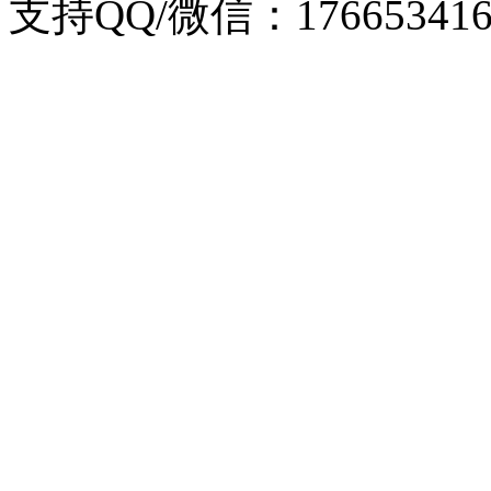
支持QQ/微信：176653416